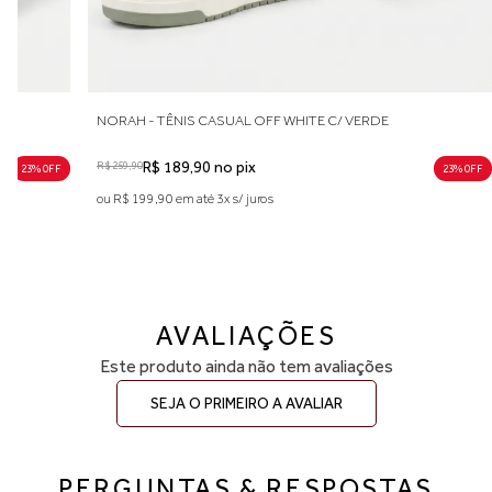
NORAH - TÊNIS CASUAL OFF WHITE C/ VERDE
R$ 259,90
R$ 189,90 no pix
23% 0FF
23% 0FF
ou R$ 199,90 em até 3x s/ juros
AVALIAÇÕES
Este produto ainda não tem avaliações
SEJA O PRIMEIRO A AVALIAR
PERGUNTAS & RESPOSTAS