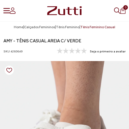
0
Home
|
Calçados Femininos
|
Tênis Feminino
|
Tênis Feminino Casual
AMY - TÊNIS CASUAL AREIA C/ VERDE
SKU 4260649
Seja o primeiro a avaliar