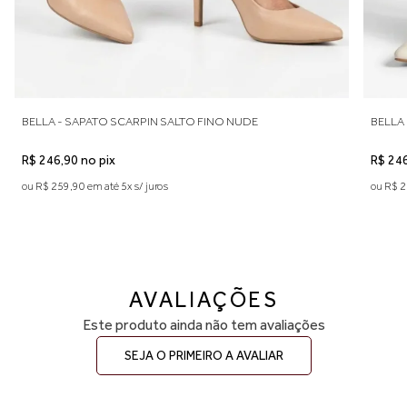
BELLA - SAPATO SCARPIN SALTO FINO OFF WHITE
R$ 246,90 no pix
ou R$ 259,90 em até 5x s/ juros
AVALIAÇÕES
Este produto ainda não tem avaliações
SEJA O PRIMEIRO A AVALIAR