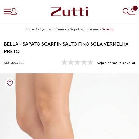
0
Home
|
Calçados Femininos
|
Sapatos Femininos
|
Scarpin
BELLA - SAPATO SCARPIN SALTO FINO SOLA VERMELHA
PRETO
SKU 4247055
Seja o primeiro a avaliar