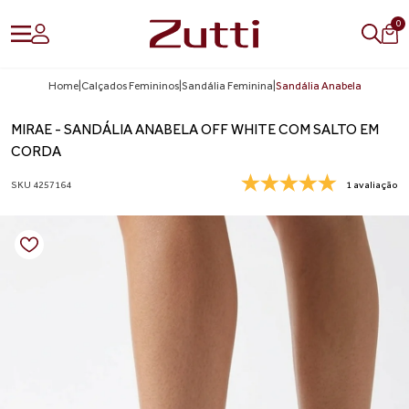
0
Home
|
Calçados Femininos
|
Sandália Feminina
|
Sandália Anabela
MIRAE - SANDÁLIA ANABELA OFF WHITE COM SALTO EM
CORDA
SKU 4257164
1 avaliação