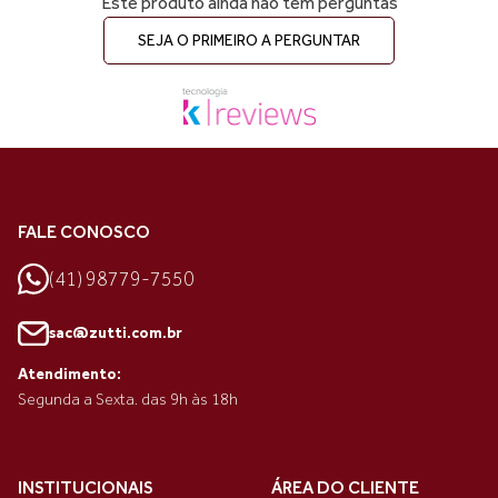
Este produto ainda não tem perguntas
SEJA O PRIMEIRO A PERGUNTAR
FALE CONOSCO
(41) 98779-7550
sac@zutti.com.br
Atendimento:
Segunda a Sexta. das 9h às 18h
INSTITUCIONAIS
ÁREA DO CLIENTE