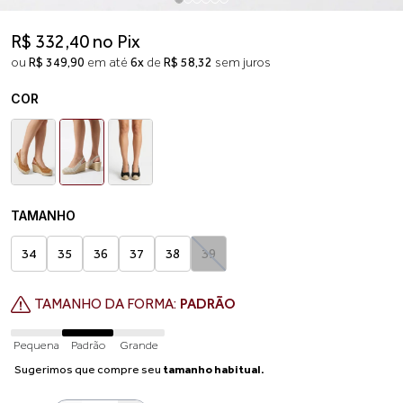
R$ 332,40 no Pix
ou
R$ 349,90
em até
6x
de
R$ 58,32
sem juros
COR
TAMANHO
34
35
36
37
38
39
TAMANHO DA FORMA:
PADRÃO
Pequena
Padrão
Grande
Sugerimos que compre seu
tamanho habitual.