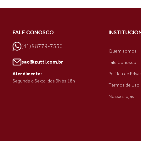
FALE CONOSCO
INSTITUCIO
(41) 98779-7550
Quem somos
sac@zutti.com.br
Fale Conosco
Política de Priv
Atendimento:
Segunda a Sexta. das 9h às 18h
Termos de Uso
Nossas lojas