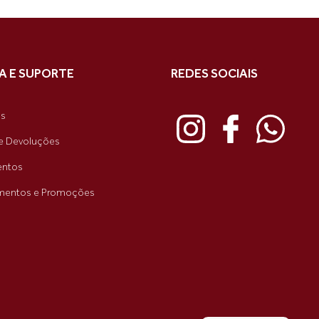
A E SUPORTE
REDES SOCIAIS
as
e Devoluções
ntos
mentos e Promoções