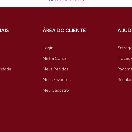
NAIS
ÁREA DO CLIENTE
AJUD
Login
Entreg
Minha Conta
Trocas 
acidade
Meus Pedidos
Pagame
Meus Favoritos
Regula
Meu Cadastro