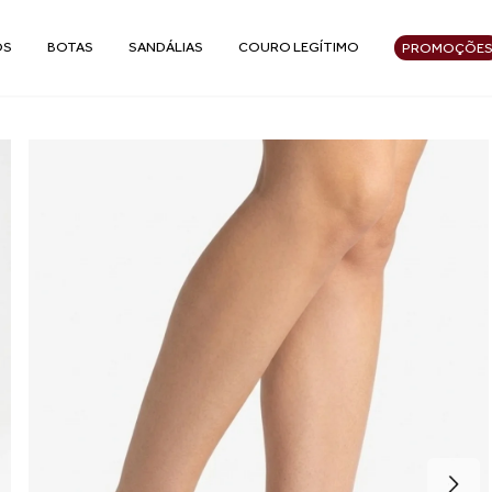
OS
BOTAS
SANDÁLIAS
COURO LEGÍTIMO
PROMOÇÕE