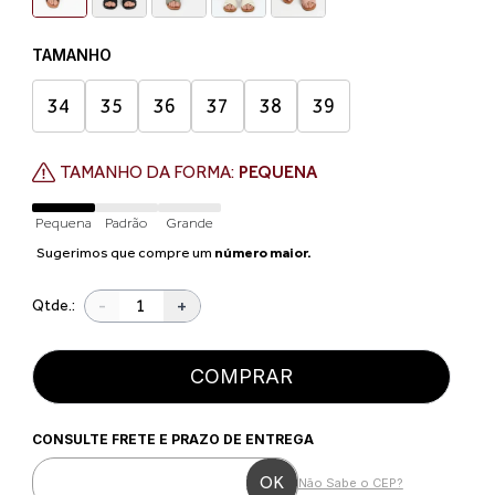
TAMANHO
34
35
36
37
38
39
TAMANHO DA FORMA:
PEQUENA
Pequena
Padrão
Grande
Sugerimos que compre um
número maior.
-
+
Qtde.:
COMPRAR
CONSULTE FRETE E PRAZO DE ENTREGA
Não Sabe o CEP?