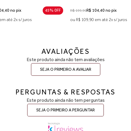
04,40 no pix
45% 0FF
R$ 104,40 no pix
R$ 199,90
em até 2x s/ juros
ou R$ 109,90 em até 2x s/ juros
AVALIAÇÕES
Este produto ainda não tem avaliações
SEJA O PRIMEIRO A AVALIAR
PERGUNTAS & RESPOSTAS
Este produto ainda não tem perguntas
SEJA O PRIMEIRO A PERGUNTAR