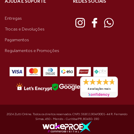
AJUDA E SUPORTE
REDES SOCIAIS
Entregas
Trocas e Devoluções
Pagamentos
Regulamentos e Promoções
4 avaliações reais
2024 Zutti Online. Todos os direitos reservados. CNPJ: 36.811.904/0001-44 R. Fernando
Simas, 450 - Mercês - Curitiba/PR, 80430-190