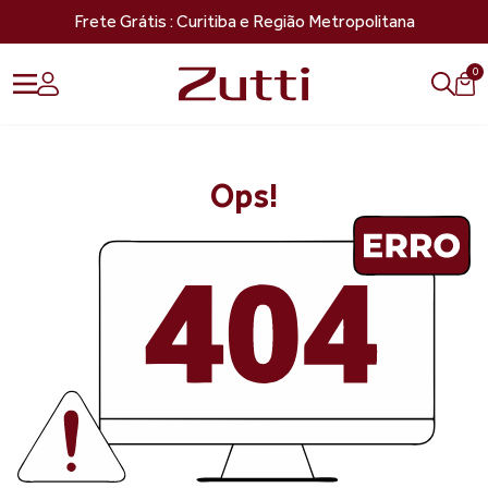
Frete Grátis : Curitiba e Região Metropolitana
0
Ops!