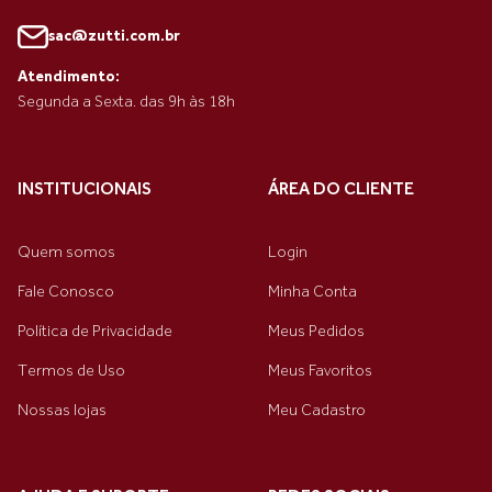
sac@zutti.com.br
Atendimento:
Segunda a Sexta. das 9h às 18h
INSTITUCIONAIS
ÁREA DO CLIENTE
Quem somos
Login
Fale Conosco
Minha Conta
Política de Privacidade
Meus Pedidos
Termos de Uso
Meus Favoritos
Nossas lojas
Meu Cadastro