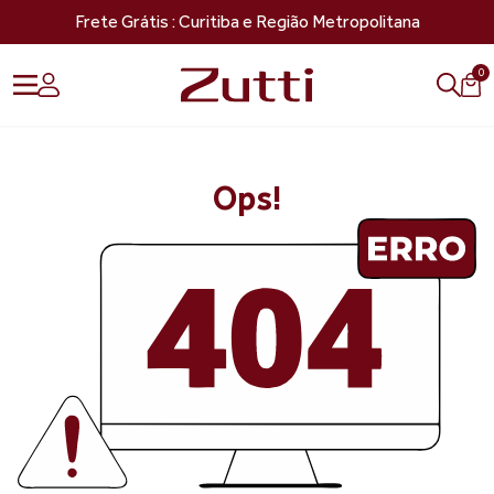
Frete Grátis : Curitiba e Região Metropolitana
0
Ops!