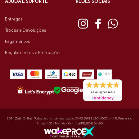
AJUDA E SUPORTE
REDES SOCIAIS
Entregas
Trocas e Devoluções
Pagamentos
Regulamentos e Promoções
4 avaliações reais
2024 Zutti Online. Todos os direitos reservados. CNPJ: 36.811.904/0001-44 R. Fernando
Simas, 450 - Mercês - Curitiba/PR, 80430-190