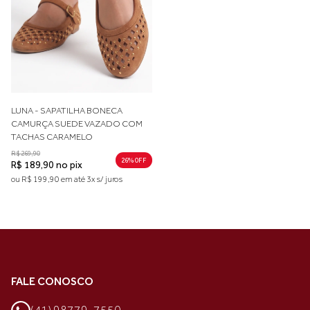
LUNA - SAPATILHA BONECA
CAMURÇA SUEDE VAZADO COM
TACHAS CARAMELO
R$ 269,90
26% 0FF
R$ 189,90 no pix
ou R$ 199,90 em até 3x s/ juros
FALE CONOSCO