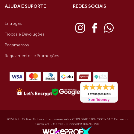
AJUDA E SUPORTE
REDES SOCIAIS
Entregas
Trocas e Devoluções
Pagamentos
Regulamentos e Promoções
4 avaliações reais
2024 Zutti Online. Todos os direitos reservados. CNPJ: 36.811.904/0001-44 R. Fernando
Simas, 450 - Mercês - Curitiba/PR, 80430-190