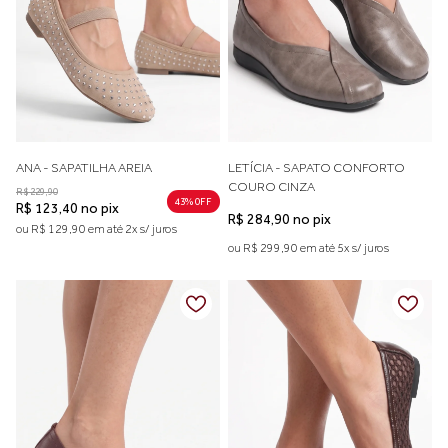
ANA - SAPATILHA AREIA
LETÍCIA - SAPATO CONFORTO
COURO CINZA
R$ 229,90
43% 0FF
R$ 123,40 no pix
R$ 284,90 no pix
ou R$ 129,90 em até 2x s/ juros
ou R$ 299,90 em até 5x s/ juros