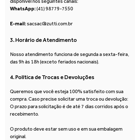
disponível nos seguintes canais:
WhatsApp:
(41) 98779-7550
E-mail:
sac
sac@zutti.com.br
3. Horário de Atendimento
Nosso atendimento funciona de segunda a sexta-feira,
das 9h às 18h (exceto feriados nacionais).
4. Política de Trocas e Devoluções
Queremos que você esteja 100% satisfeito com sua
compra. Caso precise solicitar uma troca ou devolução:
O prazo para solicitação é de até 7 dias corridos após o
recebimento.
O produto deve estar sem uso e em sua embalagem
original.