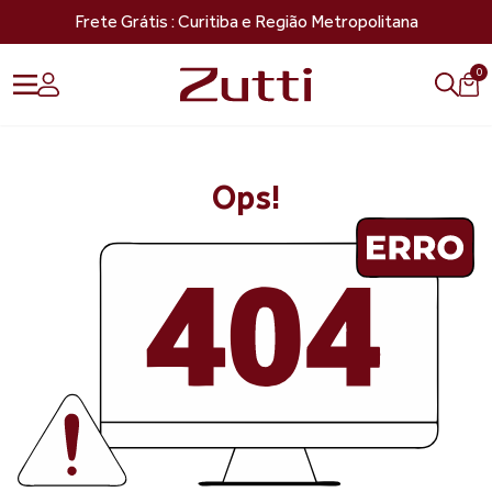
Frete Grátis : Curitiba e Região Metropolitana
0
Ops!