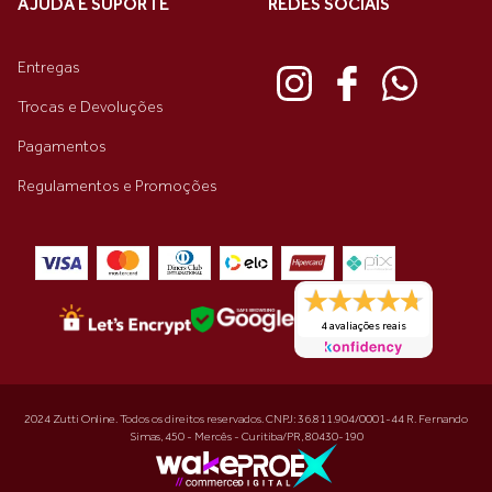
AJUDA E SUPORTE
REDES SOCIAIS
Entregas
Trocas e Devoluções
Pagamentos
Regulamentos e Promoções
4 avaliações reais
2024 Zutti Online. Todos os direitos reservados. CNPJ: 36.811.904/0001-44 R. Fernando
Simas, 450 - Mercês - Curitiba/PR, 80430-190