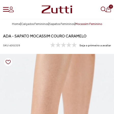
0
Home
|
Calçados Femininos
|
Sapatos Femininos
|
Mocassim Feminino
ADA - SAPATO MOCASSIM COURO CARAMELO
SKU 4261329
Seja o primeiro a avaliar