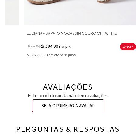
LUCIANA - SAPATO MOCASSIM COURO OFF WHITE
R$ 359,90
R$ 284,90 no pix
17% 0FF
ou R$ 299,90 em até 5x s/ juros
AVALIAÇÕES
Este produto ainda não tem avaliações
SEJA O PRIMEIRO A AVALIAR
PERGUNTAS & RESPOSTAS