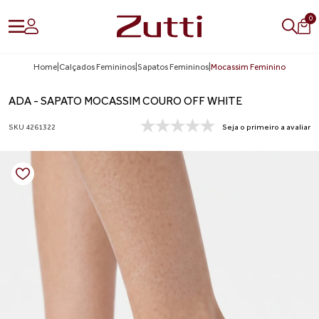
0
Home
|
Calçados Femininos
|
Sapatos Femininos
|
Mocassim Feminino
ADA - SAPATO MOCASSIM COURO OFF WHITE
SKU 4261322
Seja o primeiro a avaliar