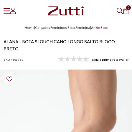
0
Home
|
Calçados Femininos
|
Bota Feminina
|
Ankle Boot
ALANA - BOTA SLOUCH CANO LONGO SALTO BLOCO
PRETO
SKU 4263721
Seja o primeiro a avaliar