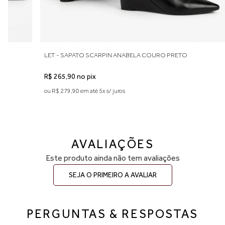
recomendamos optar pelo número maior. A primeira troca é grátis.
M
LET - SAPATO SCARPIN ANABELA COURO PRETO
R$ 265,90 no pix
ou R$ 279,90 em até 5x s/ juros
AVALIAÇÕES
Este produto ainda não tem avaliações
SEJA O PRIMEIRO A AVALIAR
PERGUNTAS & RESPOSTAS