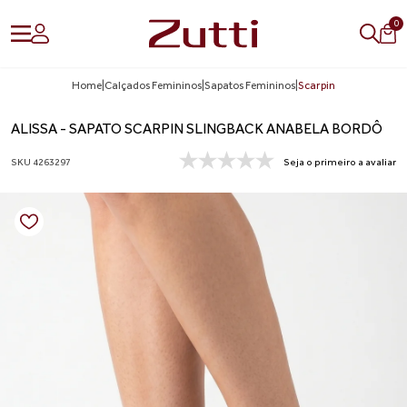
0
Home
|
Calçados Femininos
|
Sapatos Femininos
|
Scarpin
ALISSA - SAPATO SCARPIN SLINGBACK ANABELA BORDÔ
SKU 4263297
Seja o primeiro a avaliar