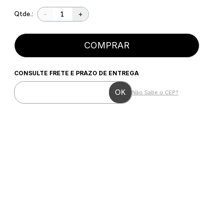
-
+
Qtde.:
COMPRAR
CONSULTE FRETE E PRAZO DE ENTREGA
Não Sabe o CEP?