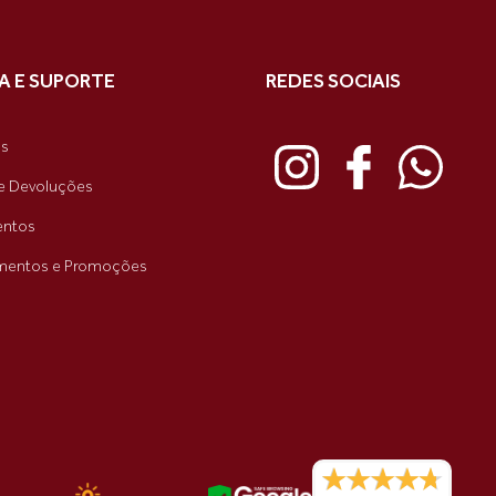
A E SUPORTE
REDES SOCIAIS
as
e Devoluções
ntos
mentos e Promoções