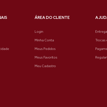
NAIS
ÁREA DO CLIENTE
AJUD
Login
Entreg
Minha Conta
Trocas 
acidade
Meus Pedidos
Pagame
Meus Favoritos
Regula
Meu Cadastro