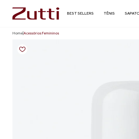
BEST SELLERS
TÊNIS
SAPAT
Home
|
Acessórios Femininos