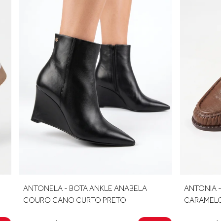
- BOTA ANKLE ANABELA
ANTONIA - SAPATO MOCASS
O CURTO PRETO
CARAMELO