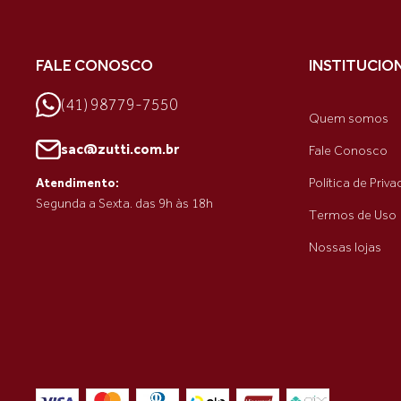
FALE CONOSCO
INSTITUCIO
(41) 98779-7550
Quem somos
sac@zutti.com.br
Fale Conosco
Política de Priv
Atendimento:
Segunda a Sexta. das 9h às 18h
Termos de Uso
Nossas lojas