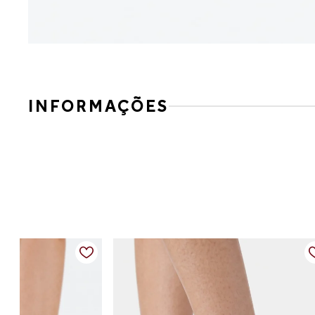
INFORMAÇÕES
Amaciante p/ Calcados em Couro