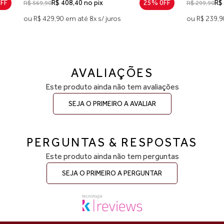
08,40 no pix
25% 0FF
R$ 227,90 no pix
R$ 299,90
em até 8x s/ juros
ou R$ 239,90 em até 4x s/ juros
AVALIAÇÕES
Este produto ainda não tem avaliações
SEJA O PRIMEIRO A AVALIAR
PERGUNTAS & RESPOSTAS
Este produto ainda não tem perguntas
SEJA O PRIMEIRO A PERGUNTAR