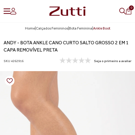
0
Home
|
Calçados Femininos
|
Bota Feminina
|
Ankle Boot
ANDY - BOTA ANKLE CANO CURTO SALTO GROSSO 2 EM 1
CAPA REMOVÍVEL PRETA
SKU 4262916
Seja o primeiro a avaliar