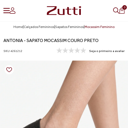
0
Home
|
Calçados Femininos
|
Sapatos Femininos
|
Mocassim Feminino
ANTONIA - SAPATO MOCASSIM COURO PRETO
SKU 4261212
Seja o primeiro a avaliar