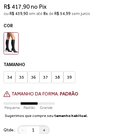
R$ 417,90 no Pix
ou
R$ 439,90
em até
8x
de
R$ 54,99
sem juros
COR
TAMANHO
34
35
36
37
38
39
TAMANHO DA FORMA:
PADRÃO
Pequena
Padrão
Grande
Sugerimos que compre seu
tamanho habitual.
-
+
Qtde.: