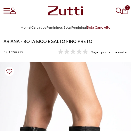
0
Home
|
Calçados Femininos
|
Bota Feminina
|
Bota Cano Alto
ARIANA - BOTA BICO E SALTO FINO PRETO
SKU 4262913
Seja o primeiro a avaliar