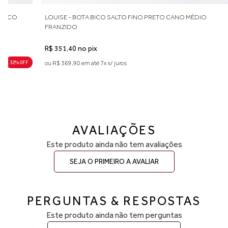
 BICO
LOUISE - BOTA BICO SALTO FINO PRETO CANO MÉDIO
FRANZIDO
R$ 351,40 no pix
32% 0FF
ou R$ 369,90 em até 7x s/ juros
AVALIAÇÕES
Este produto ainda não tem avaliações
SEJA O PRIMEIRO A AVALIAR
PERGUNTAS & RESPOSTAS
Este produto ainda não tem perguntas