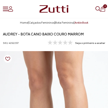
0
Home
|
Calçados Femininos
|
Bota Feminina
|
Ankle Boot
AUDREY - BOTA CANO BAIXO COURO MARROM
SKU 4262297
Seja o primeiro a avaliar