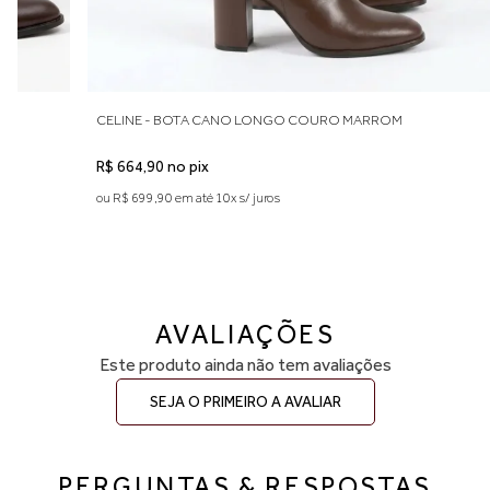
RO
CELINE - BOTA CANO LONGO COURO MARROM
R$ 664,90 no pix
ou R$ 699,90 em até 10x s/ juros
AVALIAÇÕES
Este produto ainda não tem avaliações
SEJA O PRIMEIRO A AVALIAR
PERGUNTAS & RESPOSTAS