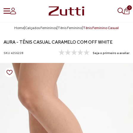
0
Home
|
Calçados Femininos
|
Tênis Feminino
|
Tênis Feminino Casual
AURA - TÊNIS CASUAL CARAMELO COM OFF WHITE
SKU 4256228
Seja o primeiro a avaliar