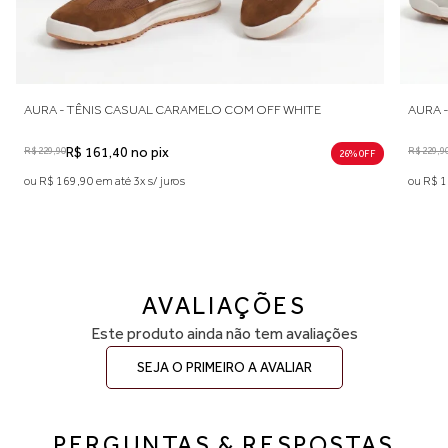
O COM OFF WHITE
AURA - TÊNIS CASUAL OFF WHITE COM BR
R$ 229,90
R$ 161,40 no pix
26% 0FF
ou R$ 169,90 em até 3x s/ juros
AVALIAÇÕES
Este produto ainda não tem avaliações
SEJA O PRIMEIRO A AVALIAR
PERGUNTAS & RESPOSTAS