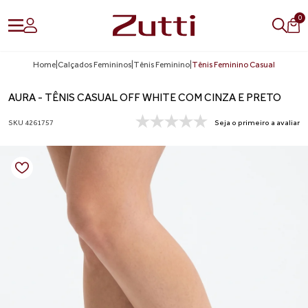
0
Home
|
Calçados Femininos
|
Tênis Feminino
|
Tênis Feminino Casual
AURA - TÊNIS CASUAL OFF WHITE COM CINZA E PRETO
SKU 4261757
Seja o primeiro a avaliar