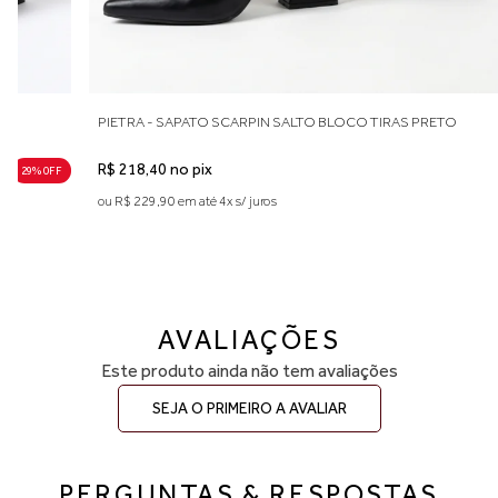
PIETRA - SAPATO SCARPIN SALTO BLOCO TIRAS PRETO
R$ 218,40 no pix
29% 0FF
ou R$ 229,90 em até 4x s/ juros
AVALIAÇÕES
Este produto ainda não tem avaliações
SEJA O PRIMEIRO A AVALIAR
PERGUNTAS & RESPOSTAS