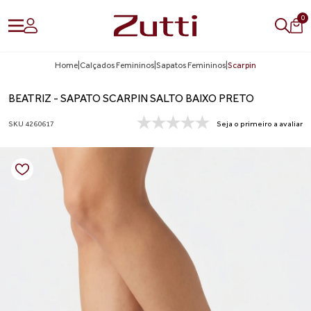
0
Home
|
Calçados Femininos
|
Sapatos Femininos
|
Scarpin
BEATRIZ - SAPATO SCARPIN SALTO BAIXO PRETO
SKU 4260617
Seja o primeiro a avaliar