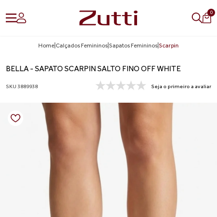
0
Home
|
Calçados Femininos
|
Sapatos Femininos
|
Scarpin
BELLA - SAPATO SCARPIN SALTO FINO OFF WHITE
SKU 3889938
Seja o primeiro a avaliar