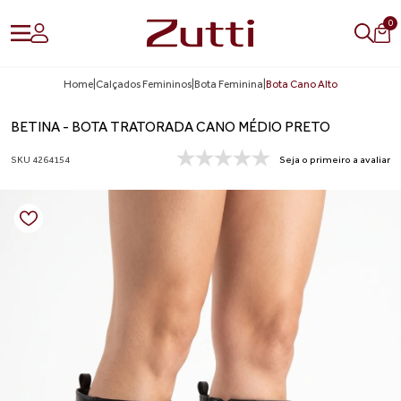
0
Home
|
Calçados Femininos
|
Bota Feminina
|
Bota Cano Alto
BETINA - BOTA TRATORADA CANO MÉDIO PRETO
SKU 4264154
Seja o primeiro a avaliar