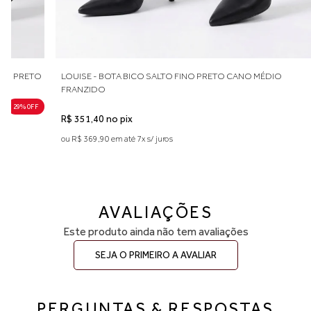
INO PRETO
LOUISE - BOTA BICO SALTO FINO PRETO CANO MÉDIO
FRANZIDO
29% 0FF
R$ 351,40 no pix
ou R$ 369,90 em até 7x s/ juros
AVALIAÇÕES
Este produto ainda não tem avaliações
SEJA O PRIMEIRO A AVALIAR
PERGUNTAS & RESPOSTAS