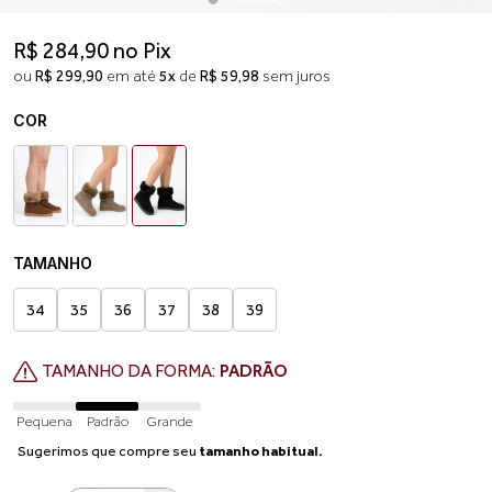
R$ 284,90 no Pix
ou
R$ 299,90
em até
5x
de
R$ 59,98
sem juros
COR
TAMANHO
34
35
36
37
38
39
TAMANHO DA FORMA:
PADRÃO
Pequena
Padrão
Grande
Sugerimos que compre seu
tamanho habitual.