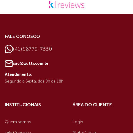
FALE CONOSCO
(41) 98779-7550
sac@zutti.com.br
Atendimento:
Segunda a Sexta. das 9h às 18h
INSTITUCIONAIS
ÁREA DO CLIENTE
Quem somos
Login
Fale Conosco
Minha Conta