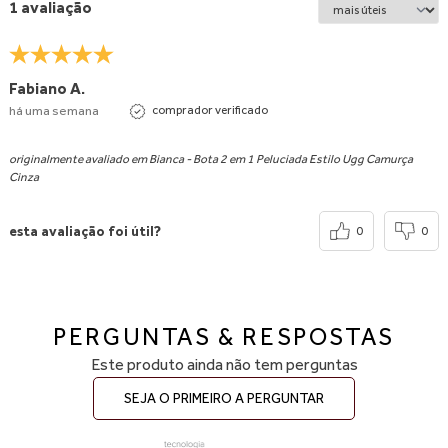
1 avaliação
Fabiano A.
há uma semana
comprador verificado
originalmente avaliado em Bianca - Bota 2 em 1 Peluciada Estilo Ugg Camurça
Cinza
esta avaliação foi útil?
0
0
PERGUNTAS & RESPOSTAS
Este produto ainda não tem perguntas
SEJA O PRIMEIRO A PERGUNTAR