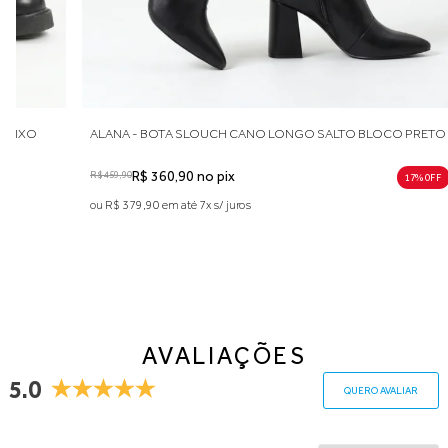
BAIXO
ALANA - BOTA SLOUCH CANO LONGO SALTO BLOCO PRETO
R$ 459,90
R$ 360,90 no pix
17% 0FF
ou R$ 379,90 em até 7x s/ juros
AVALIAÇÕES
5.0
QUERO AVALIAR