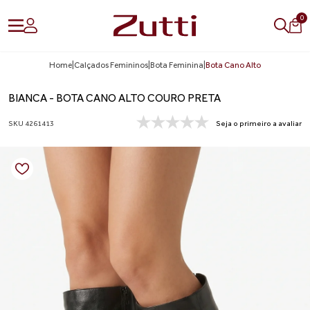
0
Home
|
Calçados Femininos
|
Bota Feminina
|
Bota Cano Alto
BIANCA - BOTA CANO ALTO COURO PRETA
SKU 4261413
Seja o primeiro a avaliar