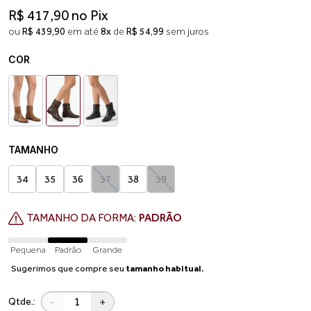
R$ 417,90 no Pix
ou
R$ 439,90
em até
8x
de
R$ 54,99
sem juros
COR
TAMANHO
34
35
36
37
38
39
TAMANHO DA FORMA:
PADRÃO
Pequena
Padrão
Grande
Sugerimos que compre seu
tamanho habitual.
-
+
Qtde.: