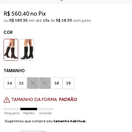
R$ 560,40 no Pix
ou
R$ 589,90
em até
10x
de
R$ 58,99
sem juros
COR
TAMANHO
34
35
36
37
38
39
TAMANHO DA FORMA:
PADRÃO
Pequena
Padrão
Grande
Sugerimos que compre seu
tamanho habitual.