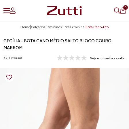
0
Home
|
Calçados Femininos
|
Bota Feminina
|
Bota Cano Alto
CECÍLIA - BOTA CANO MÉDIO SALTO BLOCO COURO
MARROM
SKU 4261407
Seja o primeiro a avaliar