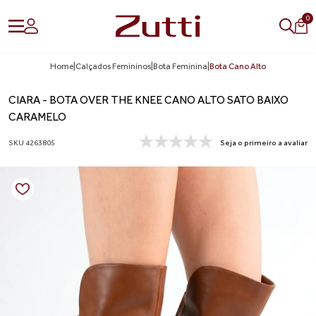
0
Home
|
Calçados Femininos
|
Bota Feminina
|
Bota Cano Alto
CIARA - BOTA OVER THE KNEE CANO ALTO SATO BAIXO
CARAMELO
SKU 4263805
Seja o primeiro a avaliar