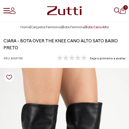
0
Home
|
Calçados Femininos
|
Bota Feminina
|
Bota Cano Alto
CIARA - BOTA OVER THE KNEE CANO ALTO SATO BAIXO
PRETO
SKU 4263799
Seja o primeiro a avaliar