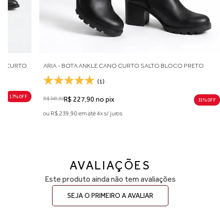
NO CURTO
ARIA - BOTA ANKLE CANO CURTO SALTO BLOCO PRETO
(1)
17% 0FF
R$ 349,90
R$ 227,90 no pix
31% 0FF
ou R$ 239,90 em até 4x s/ juros
AVALIAÇÕES
Este produto ainda não tem avaliações
SEJA O PRIMEIRO A AVALIAR