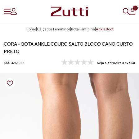
0
Home
|
Calçados Femininos
|
Bota Feminina
|
Ankle Boot
CORA - BOTA ANKLE COURO SALTO BLOCO CANO CURTO
PRETO
SKU 4263522
Seja o primeiro a avaliar