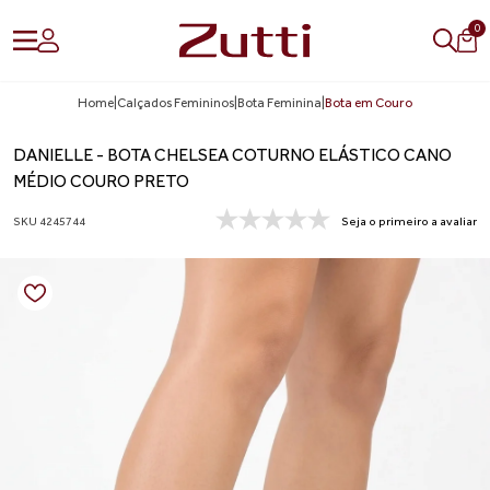
0
Home
|
Calçados Femininos
|
Bota Feminina
|
Bota em Couro
DANIELLE - BOTA CHELSEA COTURNO ELÁSTICO CANO
MÉDIO COURO PRETO
SKU 4245744
Seja o primeiro a avaliar