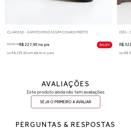
TO
DÉA - SAPATO MOCASSIM TRATORADO COURO MARR
R$ 322,90 no pix
20% 0FF
ou R$ 339,90 em até 6x s/ juros
AVALIAÇÕES
Este produto ainda não tem avaliações
SEJA O PRIMEIRO A AVALIAR
PERGUNTAS & RESPOSTAS