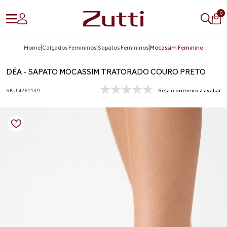
0
Home
|
Calçados Femininos
|
Sapatos Femininos
|
Mocassim Feminino
DÉA - SAPATO MOCASSIM TRATORADO COURO PRETO
SKU 4261139
Seja o primeiro a avaliar