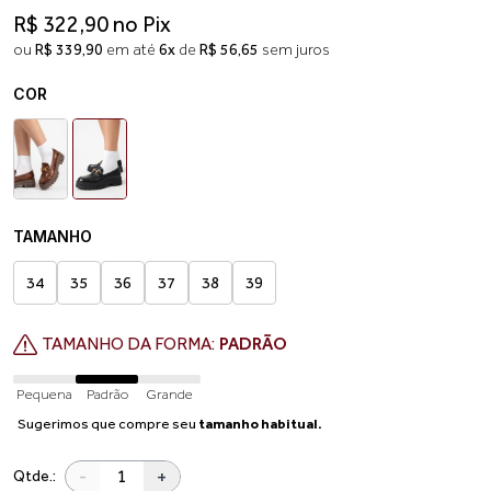
R$ 322,90 no Pix
ou
R$ 339,90
em até
6x
de
R$ 56,65
sem juros
COR
TAMANHO
34
35
36
37
38
39
TAMANHO DA FORMA:
PADRÃO
Pequena
Padrão
Grande
Sugerimos que compre seu
tamanho habitual.
-
+
Qtde.: