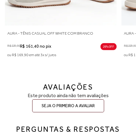
AURA - TÊNIS CASUAL OFF WHITE COM CINZA E PRETO
R$ 229,90
R$ 161,40 no pix
26% 0FF
26% 0FF
ou R$ 169,90 em até 3x s/ juros
AVALIAÇÕES
Este produto ainda não tem avaliações
SEJA O PRIMEIRO A AVALIAR
PERGUNTAS & RESPOSTAS