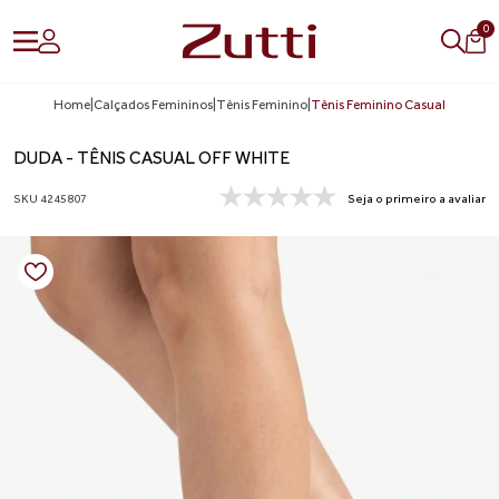
0
Home
|
Calçados Femininos
|
Tênis Feminino
|
Tênis Feminino Casual
DUDA - TÊNIS CASUAL OFF WHITE
SKU 4245807
Seja o primeiro a avaliar