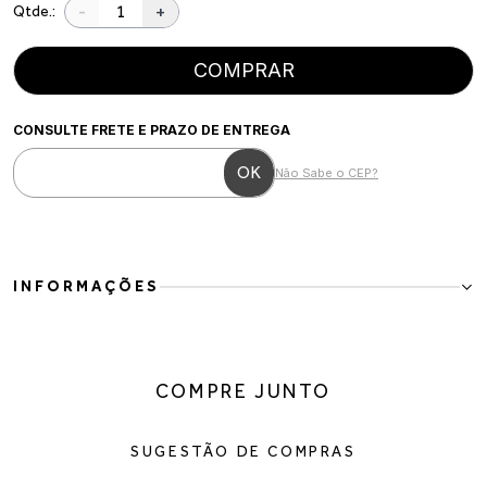
-
+
Qtde.:
COMPRAR
CONSULTE FRETE E PRAZO DE ENTREGA
Não Sabe o CEP?
INFORMAÇÕES
BOTA CANO LONGO NP LUX PRETO 156087SFACV
COMPRE JUNTO
SUGESTÃO DE COMPRAS