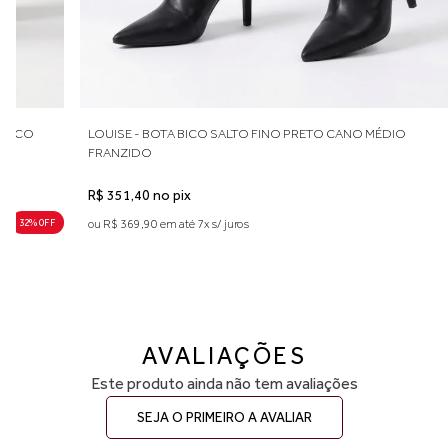
 BICO
LOUISE - BOTA BICO SALTO FINO PRETO CANO MÉDIO
FRANZIDO
R$ 351,40 no pix
32% 0FF
ou R$ 369,90 em até 7x s/ juros
AVALIAÇÕES
Este produto ainda não tem avaliações
SEJA O PRIMEIRO A AVALIAR