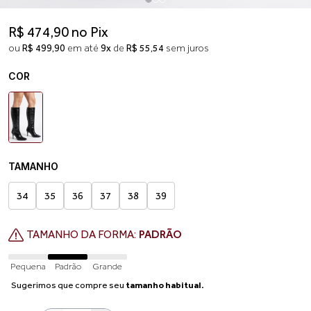
R$ 474,90 no Pix
ou
R$ 499,90
em até
9x
de
R$ 55,54
sem juros
COR
TAMANHO
34
35
36
37
38
39
TAMANHO DA FORMA:
PADRÃO
Pequena
Padrão
Grande
Sugerimos que compre seu
tamanho habitual.