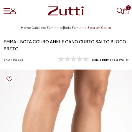
0
Home
|
Calçados Femininos
|
Bota Feminina
|
Bota em Couro
EMMA - BOTA COURO ANKLE CANO CURTO SALTO BLOCO
PRETO
SKU 4263558
Seja o primeiro a avaliar