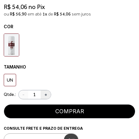
R$ 54,06 no Pix
ou
R$ 56,90
em até
1x
de
R$ 54,06
sem juros
COR
TAMANHO
UN
-
+
Qtde.:
COMPRAR
CONSULTE FRETE E PRAZO DE ENTREGA