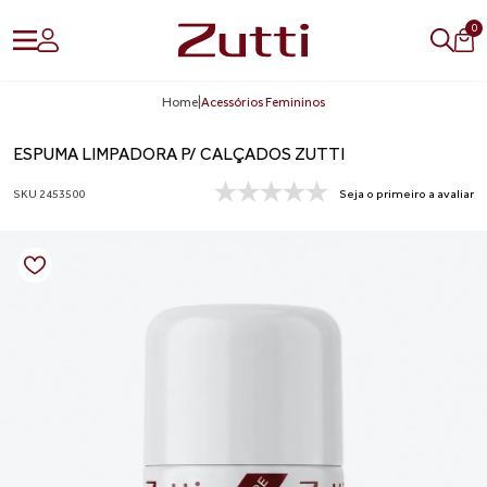
0
Home
|
Acessórios Femininos
ESPUMA LIMPADORA P/ CALÇADOS ZUTTI
SKU 2453500
Seja o primeiro a avaliar