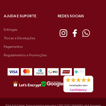
AJUDA E SUPORTE
REDES SOCIAIS
Entregas
Trocas e Devoluções
Pagamentos
Regulamentos e Promoções
4 avaliações reais
2024 Zutti Online. Todos os direitos reservados. CNPJ: 36.811.904/0001-44 R. Fernando