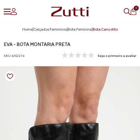
0
Home
|
Calçados Femininos
|
Bota Feminina
|
Bota Cano Alto
EVA - BOTA MONTARIA PRETA
SKU 4262274
Seja o primeiro a avaliar