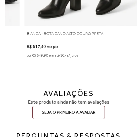
TA
BIANCA - BOTA CANO ALTO COURO PRETA
R$ 617,40 no pix
ou R$ 649,90 em até 10x s/ juros
AVALIAÇÕES
Este produto ainda não tem avaliações
SEJA O PRIMEIRO A AVALIAR
PERGUNTAS & RESPOSTAS