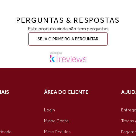
PERGUNTAS & RESPOSTAS
Este produto ainda não tem perguntas
SEJA O PRIMEIRO A PERGUNTAR
NAIS
ÁREA DO CLIENTE
AJUD
Login
Entreg
Minha Conta
Trocas 
acidade
Meus Pedidos
Pagame