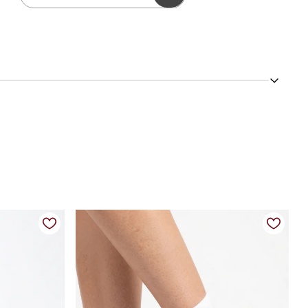
lado tratorado. Ideal para quem busca conforto com um