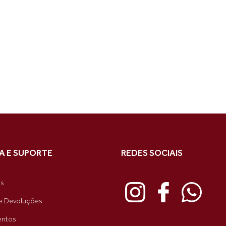
A E SUPORTE
REDES SOCIAIS
as
e Devoluções
ntos