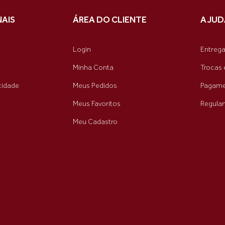
NAIS
ÁREA DO CLIENTE
AJUD
Login
Entreg
Minha Conta
Trocas 
acidade
Meus Pedidos
Pagame
Meus Favoritos
Regula
Meu Cadastro