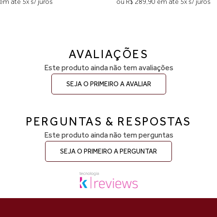
em até 5x s/ juros
ou R$ 289,90 em até 5x s/ juros
AVALIAÇÕES
Este produto ainda não tem avaliações
SEJA O PRIMEIRO A AVALIAR
PERGUNTAS & RESPOSTAS
Este produto ainda não tem perguntas
SEJA O PRIMEIRO A PERGUNTAR