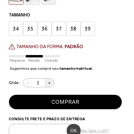
TAMANHO
34
35
36
37
38
39
TAMANHO DA FORMA:
PADRÃO
Pequena
Padrão
Grande
Sugerimos que compre seu
tamanho habitual.
-
+
Qtde.:
COMPRAR
CONSULTE FRETE E PRAZO DE ENTREGA
Não Sabe o CEP?