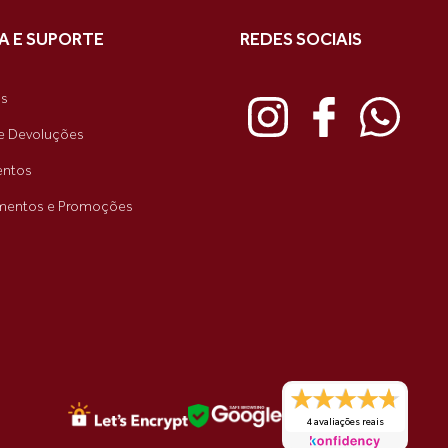
A E SUPORTE
REDES SOCIAIS
as
e Devoluções
ntos
mentos e Promoções
4 avaliações reais