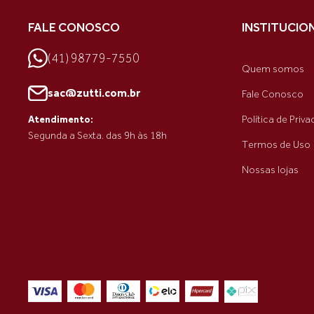
FALE CONOSCO
INSTITUCIO
(41) 98779-7550
Quem somos
sac@zutti.com.br
Fale Conosco
Política de Priv
Atendimento:
Segunda a Sexta. das 9h às 18h
Termos de Uso
Nossas lojas