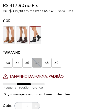
R$ 417,90 no Pix
ou
R$ 439,90
em até
8x
de
R$ 54,99
sem juros
COR
TAMANHO
34
35
36
37
38
39
TAMANHO DA FORMA:
PADRÃO
Pequena
Padrão
Grande
Sugerimos que compre seu
tamanho habitual.
-
+
Qtde.: