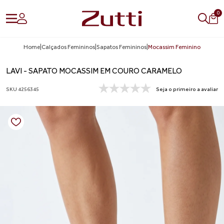
0
Home
|
Calçados Femininos
|
Sapatos Femininos
|
Mocassim Feminino
LAVI - SAPATO MOCASSIM EM COURO CARAMELO
SKU 4256345
Seja o primeiro a avaliar