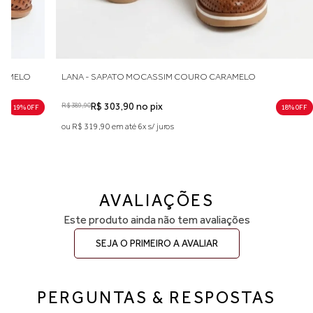
RAMELO
LANA - SAPATO MOCASSIM COURO CARAMELO
R$ 389,90
R$ 303,90 no pix
19% 0FF
18% 0FF
ou R$ 319,90 em até 6x s/ juros
AVALIAÇÕES
Este produto ainda não tem avaliações
SEJA O PRIMEIRO A AVALIAR
PERGUNTAS & RESPOSTAS