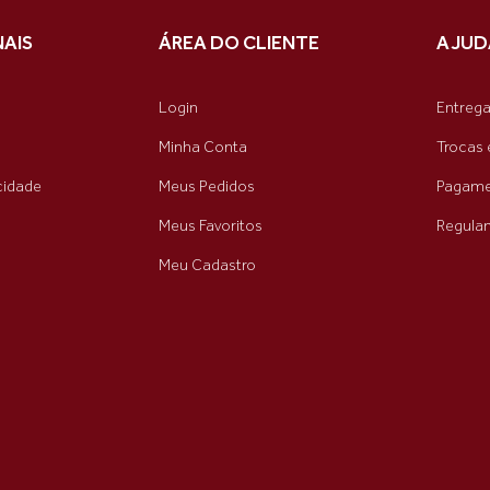
NAIS
ÁREA DO CLIENTE
AJUD
Login
Entreg
Minha Conta
Trocas 
acidade
Meus Pedidos
Pagame
Meus Favoritos
Regula
Meu Cadastro