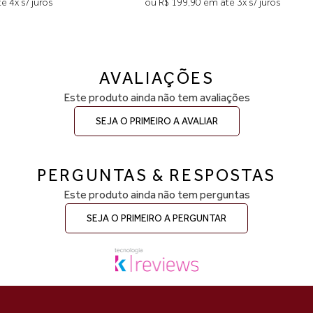
em até 4x s/ juros
ou R$ 199,90 em até 3x s/ juros
AVALIAÇÕES
Este produto ainda não tem avaliações
SEJA O PRIMEIRO A AVALIAR
PERGUNTAS & RESPOSTAS
Este produto ainda não tem perguntas
SEJA O PRIMEIRO A PERGUNTAR