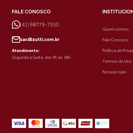
FALE CONOSCO
INSTITUCIO
(41) 98779-7550
Quem somos
sac@zutti.com.br
Fale Conosco
Política de Priv
Atendimento:
Segunda a Sexta. das 9h às 18h
Termos de Uso
Nossas lojas