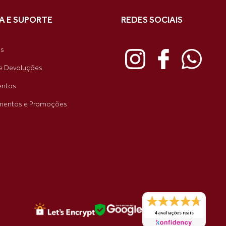
A E SUPORTE
REDES SOCIAIS
as
e Devoluções
ntos
mentos e Promoções
4 avaliações reais