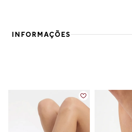
INFORMAÇÕES
TENIS NP MARFIM/AMENDOA/LIGHT L 16481