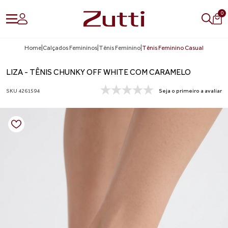
0
Home
|
Calçados Femininos
|
Tênis Feminino
|
Tênis Feminino Casual
LIZA - TÊNIS CHUNKY OFF WHITE COM CARAMELO
SKU 4261594
Seja o primeiro a avaliar