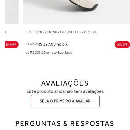
MELO
IZA - TÊNIS CHUNKY OFF WHITE C/ PRETO
R$ 299,90
R$ 227,90 no pix
23% 0FF
20% 0FF
ou R$ 239,90 em até 4x s/ juros
AVALIAÇÕES
Este produto ainda não tem avaliações
SEJA O PRIMEIRO A AVALIAR
PERGUNTAS & RESPOSTAS