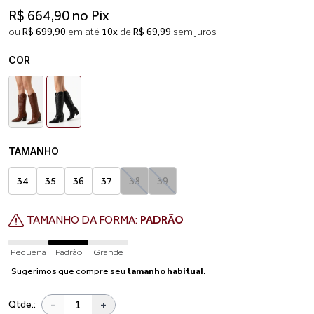
R$ 664,90 no Pix
ou
R$ 699,90
em até
10x
de
R$ 69,99
sem juros
COR
TAMANHO
34
35
36
37
38
39
TAMANHO DA FORMA:
PADRÃO
Pequena
Padrão
Grande
Sugerimos que compre seu
tamanho habitual.
-
+
Qtde.: