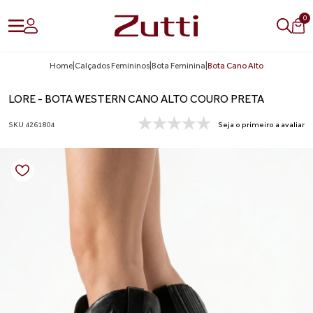
0
Home
|
Calçados Femininos
|
Bota Feminina
|
Bota Cano Alto
LORE - BOTA WESTERN CANO ALTO COURO PRETA
SKU 4261804
Seja o primeiro a avaliar