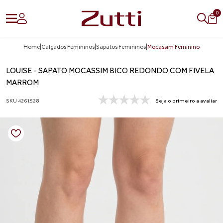
0
Home
|
Calçados Femininos
|
Sapatos Femininos
|
Mocassim Feminino
LOUISE - SAPATO MOCASSIM BICO REDONDO COM FIVELA
MARROM
SKU 4261528
Seja o primeiro a avaliar