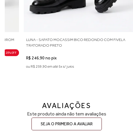
 MARROM
LUNA - SAPATO MOCASSIM BICO REDONDO COM FIVELA
TRATORADO PRETO
25% 0FF
R$ 246,90 no pix
ou R$ 259,90 em até 5x s/ juros
AVALIAÇÕES
Este produto ainda não tem avaliações
SEJA O PRIMEIRO A AVALIAR