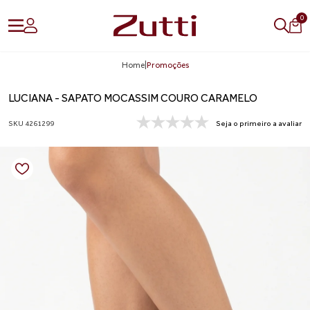
0
Home
|
Promoções
LUCIANA - SAPATO MOCASSIM COURO CARAMELO
SKU 4261299
Seja o primeiro a avaliar