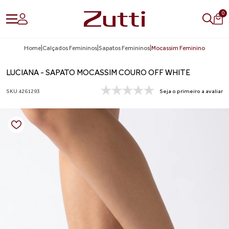
0
Home
|
Calçados Femininos
|
Sapatos Femininos
|
Mocassim Feminino
LUCIANA - SAPATO MOCASSIM COURO OFF WHITE
SKU 4261293
Seja o primeiro a avaliar