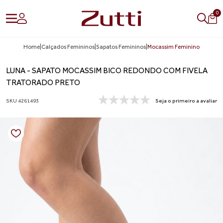
0
Home
|
Calçados Femininos
|
Sapatos Femininos
|
Mocassim Feminino
LUNA - SAPATO MOCASSIM BICO REDONDO COM FIVELA
TRATORADO PRETO
SKU 4261493
Seja o primeiro a avaliar