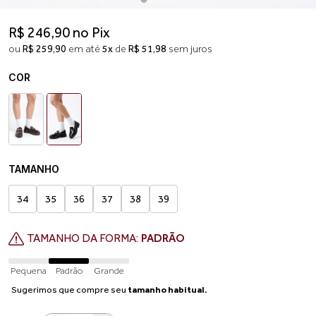
R$ 246,90 no Pix
ou
R$ 259,90
em até
5x
de
R$ 51,98
sem juros
COR
TAMANHO
34
35
36
37
38
39
TAMANHO DA FORMA:
PADRÃO
Pequena
Padrão
Grande
Sugerimos que compre seu
tamanho habitual.