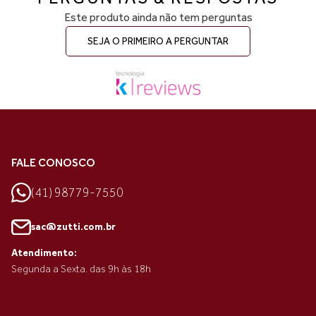
Este produto ainda não tem perguntas
SEJA O PRIMEIRO A PERGUNTAR
FALE CONOSCO
(41) 98779-7550
sac@zutti.com.br
Atendimento:
Segunda a Sexta. das 9h às 18h