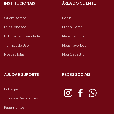
INSTITUCIONAIS
ÁREA DO CLIENTE
Quem somos
Login
Fale Conosco
Minha Conta
Política de Privacidade
Meus Pedidos
Termos de Uso
Meus Favoritos
Nossas lojas
Meu Cadastro
AJUDA E SUPORTE
REDES SOCIAIS
Entregas
Trocas e Devoluções
Pagamentos