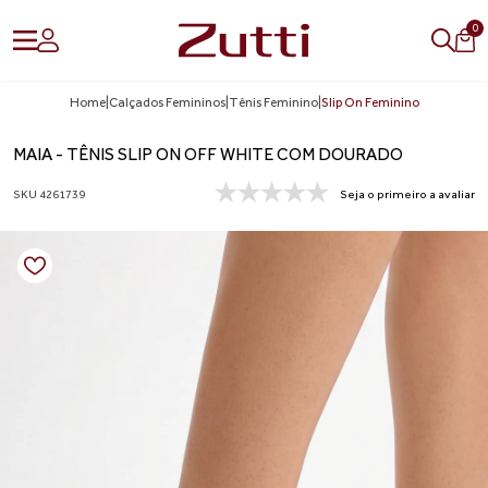
0
Home
|
Calçados Femininos
|
Tênis Feminino
|
Slip On Feminino
MAIA - TÊNIS SLIP ON OFF WHITE COM DOURADO
SKU 4261739
Seja o primeiro a avaliar