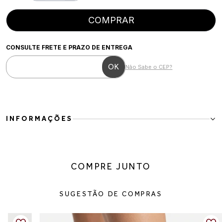
COMPRAR
CONSULTE FRETE E PRAZO DE ENTREGA
Não Sabe o CEP?
INFORMAÇÕES
Tênis Feminino Casual Off White com Detalhes Dourados
O Tênis Feminino Casual Off White com detalhes dourados é a
escolha perfeita para quem busca um visual delicado, moderno e
COMPRE JUNTO
versátil. Com design minimalista e acabamento sofisticado, o
modelo ganha destaque pelos detalhes metalizados e pelo
acessório em formato de coração nos cadarços, trazendo um
SUGESTÃO DE COMPRAS
toque feminino e elegante à produção.
Seu visual clean combina facilmente com diferentes estilos, desde
looks casuais do dia a dia até composições mais arrumadas. O