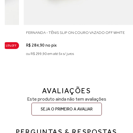
FERNANDA - TÊNIS SLIP ON COURO VAZADO OFF WHITE
R$ 284,90 no pix
15% 0FF
ou R$ 299,90 em até 5x s/ juros
AVALIAÇÕES
Este produto ainda não tem avaliações
SEJA O PRIMEIRO A AVALIAR
PERGUNTAS & RESPOSTAS