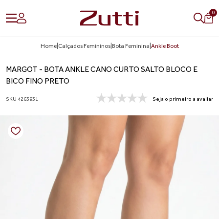
0
Home
|
Calçados Femininos
|
Bota Feminina
|
Ankle Boot
MARGOT - BOTA ANKLE CANO CURTO SALTO BLOCO E
BICO FINO PRETO
SKU 4263931
Seja o primeiro a avaliar